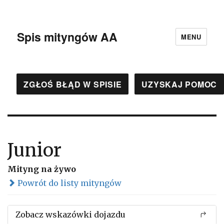
Spis mityngów AA
MENU
ZGŁOŚ BŁĄD W SPISIE
UZYSKAJ POMOC
Junior
Mityng na żywo
Powrót do listy mityngów
Zobacz wskazówki dojazdu