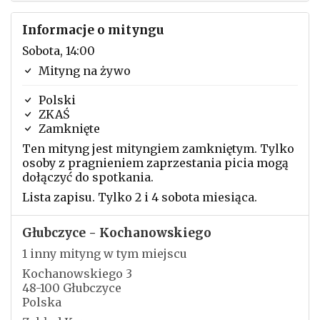
Informacje o mityngu
Sobota, 14:00
Mityng na żywo
Polski
ZKAŚ
Zamknięte
Ten mityng jest mityngiem zamkniętym. Tylko
osoby z pragnieniem zaprzestania picia mogą
dołączyć do spotkania.
Lista zapisu. Tylko 2 i 4 sobota miesiąca.
Głubczyce - Kochanowskiego
1 inny mityng w tym miejscu
Kochanowskiego 3
48-100 Głubczyce
Polska