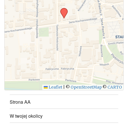
WYŚLIJ
Leaflet
|
©
OpenStreetMap
©
CARTO
Strona AA
W twojej okolicy