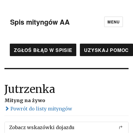
Spis mityngów AA
MENU
ZGŁOŚ BŁĄD W SPISIE
UZYSKAJ POMOC
Jutrzenka
Mityng na żywo
Powrót do listy mityngów
Zobacz wskazówki dojazdu