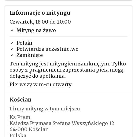
Informacje o mityngu
Czwartek, 18:00 do 20:00
Mityng na żywo
Polski
Potwierdza uczestnictwo
Zamknięte
Ten mityng jest mityngiem zamkniętym. Tylko
osoby z pragnieniem zaprzestania picia mogą
dołączyć do spotkania.
Pierwszy w m-cu otwarty
Kościan
1 inny mityng w tym miejscu
Ks Prym
Księdza Prymasa Stefana Wyszyńskiego 12
64-000 Kościan
Polska