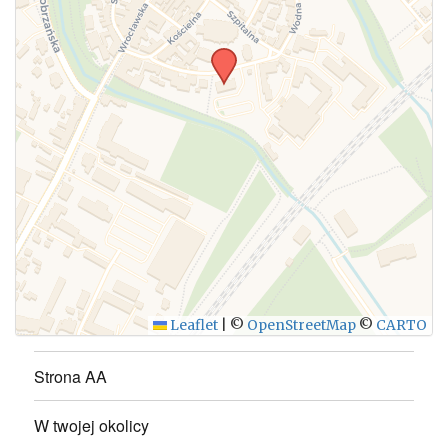
WYŚLIJ
Leaflet
|
©
OpenStreetMap
©
CARTO
Strona AA
W twojej okolicy