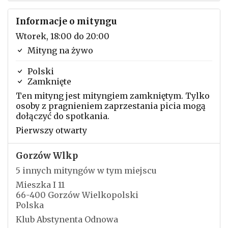
Informacje o mityngu
Wtorek, 18:00 do 20:00
Mityng na żywo
Polski
Zamknięte
Ten mityng jest mityngiem zamkniętym. Tylko
osoby z pragnieniem zaprzestania picia mogą
dołączyć do spotkania.
Pierwszy otwarty
Gorzów Wlkp
5 innych mityngów w tym miejscu
Mieszka I 11
66-400 Gorzów Wielkopolski
Polska
Klub Abstynenta Odnowa