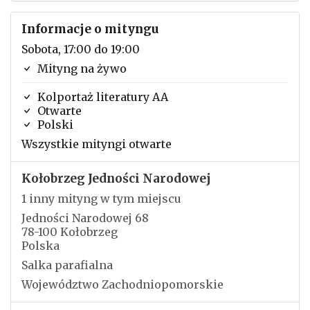
Informacje o mityngu
Sobota, 17:00 do 19:00
Mityng na żywo
Kolportaż literatury AA
Otwarte
Polski
Wszystkie mityngi otwarte
Kołobrzeg Jedności Narodowej
1 inny mityng w tym miejscu
Jedności Narodowej 68
78-100 Kołobrzeg
Polska
Salka parafialna
Województwo Zachodniopomorskie