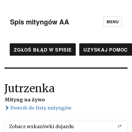
Spis mityngów AA
MENU
ZGŁOŚ BŁĄD W SPISIE
UZYSKAJ POMOC
Jutrzenka
Mityng na żywo
Powrót do listy mityngów
Zobacz wskazówki dojazdu