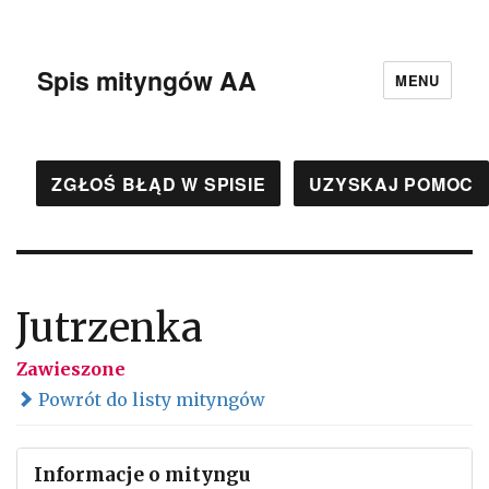
Spis mityngów AA
MENU
ZGŁOŚ BŁĄD W SPISIE
UZYSKAJ POMOC
Jutrzenka
Zawieszone
Powrót do listy mityngów
Informacje o mityngu