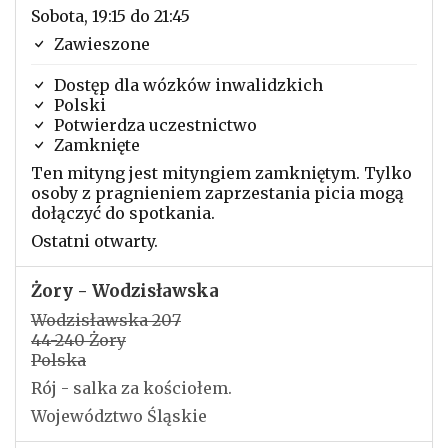
Sobota, 19:15 do 21:45
Zawieszone
Dostęp dla wózków inwalidzkich
Polski
Potwierdza uczestnictwo
Zamknięte
Ten mityng jest mityngiem zamkniętym. Tylko
osoby z pragnieniem zaprzestania picia mogą
dołączyć do spotkania.
Ostatni otwarty.
Żory - Wodzisławska
Wodzisławska 207
44-240 Żory
Polska
Rój - salka za kościołem.
Województwo Śląskie