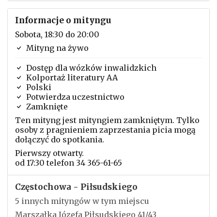
Informacje o mityngu
Sobota, 18:30 do 20:00
Mityng na żywo
Dostęp dla wózków inwalidzkich
Kolportaż literatury AA
Polski
Potwierdza uczestnictwo
Zamknięte
Ten mityng jest mityngiem zamkniętym. Tylko
osoby z pragnieniem zaprzestania picia mogą
dołączyć do spotkania.
Pierwszy otwarty.
od 17:30 telefon 34 365-61-65
Częstochowa - Piłsudskiego
5 innych mityngów w tym miejscu
Marszałka Józefa Piłsudskiego 41/43