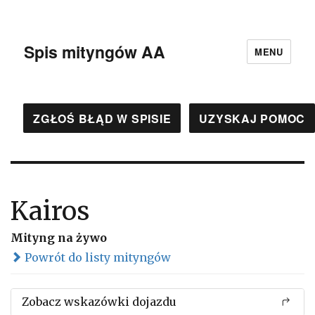
Spis mityngów AA
MENU
ZGŁOŚ BŁĄD W SPISIE
UZYSKAJ POMOC
Kairos
Mityng na żywo
Powrót do listy mityngów
Zobacz wskazówki dojazdu