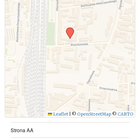
WYŚLIJ
Leaflet
|
©
OpenStreetMap
©
CARTO
Strona AA