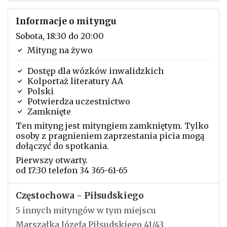
Informacje o mityngu
Sobota, 18:30 do 20:00
Mityng na żywo
Dostęp dla wózków inwalidzkich
Kolportaż literatury AA
Polski
Potwierdza uczestnictwo
Zamknięte
Ten mityng jest mityngiem zamkniętym. Tylko
osoby z pragnieniem zaprzestania picia mogą
dołączyć do spotkania.
Pierwszy otwarty.
od 17:30 telefon 34 365-61-65
Częstochowa - Piłsudskiego
5 innych mityngów w tym miejscu
Marszałka Józefa Piłsudskiego 41/43