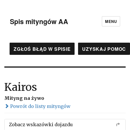
Spis mityngów AA
MENU
ZGŁOŚ BŁĄD W SPISIE
UZYSKAJ POMOC
Kairos
Mityng na żywo
Powrót do listy mityngów
Zobacz wskazówki dojazdu