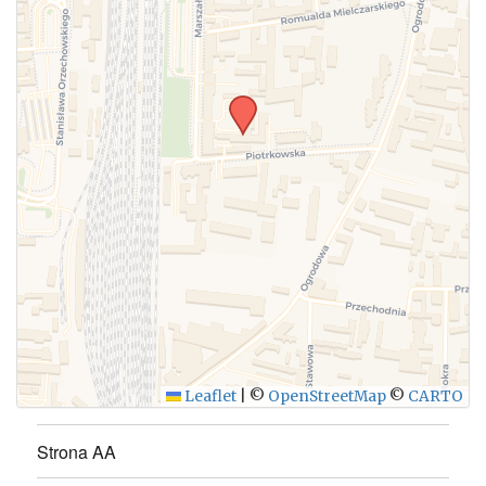
WYŚLIJ
Leaflet
|
©
OpenStreetMap
©
CARTO
Strona AA