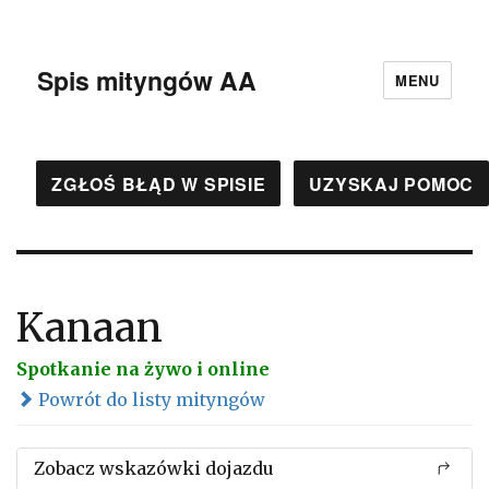
Spis mityngów AA
MENU
ZGŁOŚ BŁĄD W SPISIE
UZYSKAJ POMOC
Kanaan
Spotkanie na żywo i online
Powrót do listy mityngów
Zobacz wskazówki dojazdu