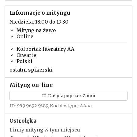
Informacje o mityngu
Niedziela, 18:00 do 19:30
Mityng na żywo
Online
Kolportaż literatury AA
Otwarte
Polski
ostatni spikerski
Mityng on-line
Dołącz poprzez Zoom
ID: 959 9692 9389, Kod dostępu: AAaa
Ostrołęka
1 inny mityng w tym miejscu