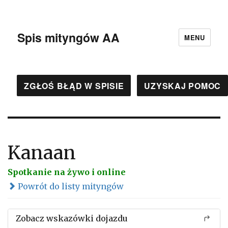
Spis mityngów AA
MENU
ZGŁOŚ BŁĄD W SPISIE
UZYSKAJ POMOC
Kanaan
Spotkanie na żywo i online
Powrót do listy mityngów
Zobacz wskazówki dojazdu