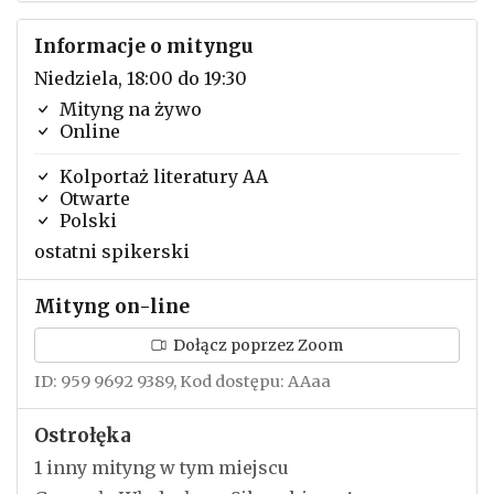
Informacje o mityngu
Niedziela, 18:00 do 19:30
Mityng na żywo
Online
Kolportaż literatury AA
Otwarte
Polski
ostatni spikerski
Mityng on-line
Dołącz poprzez Zoom
ID: 959 9692 9389, Kod dostępu: AAaa
Ostrołęka
1 inny mityng w tym miejscu