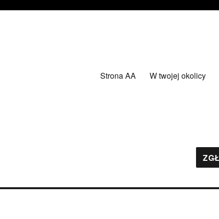
Strona AA
W twojej okolicy
ZGŁ