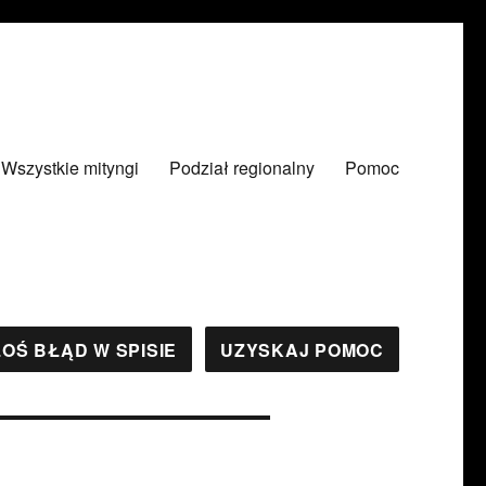
Wszystkie mityngi
Podział regionalny
Pomoc
OŚ BŁĄD W SPISIE
UZYSKAJ POMOC