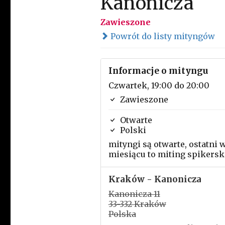
Kanonicza
Zawieszone
Powrót do listy mityngów
Informacje o mityngu
Czwartek, 19:00 do 20:00
Zawieszone
Otwarte
Polski
mityngi są otwarte, ostatni 
miesiącu to miting spikersk
Kraków - Kanonicza
Kanonicza 11
33-332 Kraków
Polska