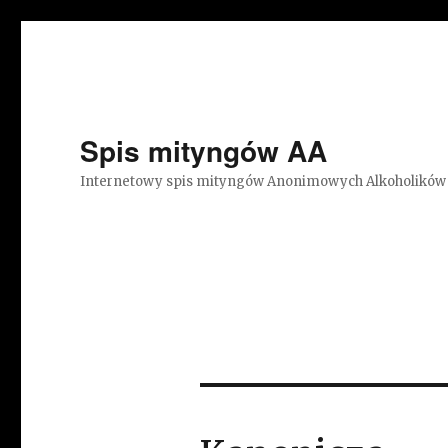
Spis mityngów AA
Internetowy spis mityngów Anonimowych Alkoholików