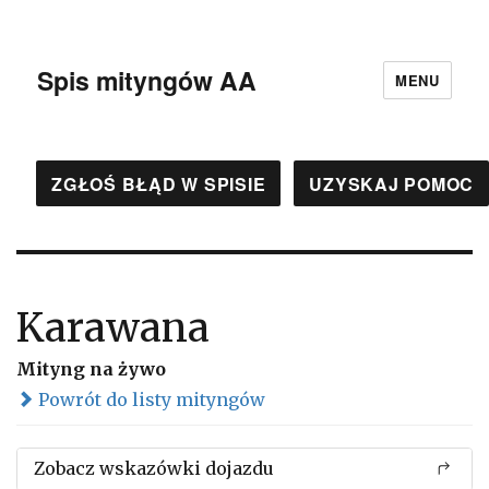
Spis mityngów AA
MENU
ZGŁOŚ BŁĄD W SPISIE
UZYSKAJ POMOC
Karawana
Mityng na żywo
Powrót do listy mityngów
Zobacz wskazówki dojazdu