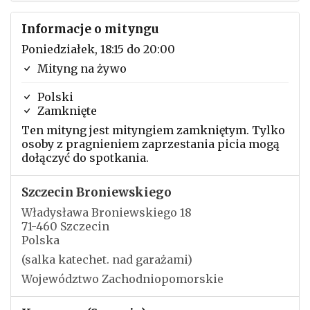
Informacje o mityngu
Poniedziałek, 18:15 do 20:00
Mityng na żywo
Polski
Zamknięte
Ten mityng jest mityngiem zamkniętym. Tylko
osoby z pragnieniem zaprzestania picia mogą
dołączyć do spotkania.
Szczecin Broniewskiego
Władysława Broniewskiego 18
71-460 Szczecin
Polska
(salka katechet. nad garażami)
Województwo Zachodniopomorskie