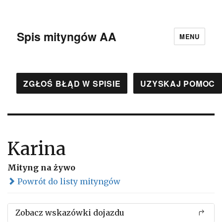
Spis mityngów AA
MENU
ZGŁOŚ BŁĄD W SPISIE
UZYSKAJ POMOC
Karina
Mityng na żywo
Powrót do listy mityngów
Zobacz wskazówki dojazdu