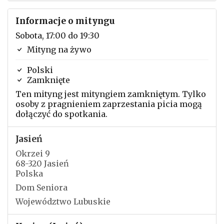
Informacje o mityngu
Sobota, 17:00 do 19:30
Mityng na żywo
Polski
Zamknięte
Ten mityng jest mityngiem zamkniętym. Tylko
osoby z pragnieniem zaprzestania picia mogą
dołączyć do spotkania.
Jasień
Okrzei 9
68-320 Jasień
Polska
Dom Seniora
Województwo Lubuskie