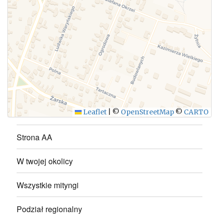
WYŚLIJ
Leaflet
|
©
OpenStreetMap
©
CARTO
Strona AA
W twojej okolicy
Wszystkie mityngi
Podział regionalny