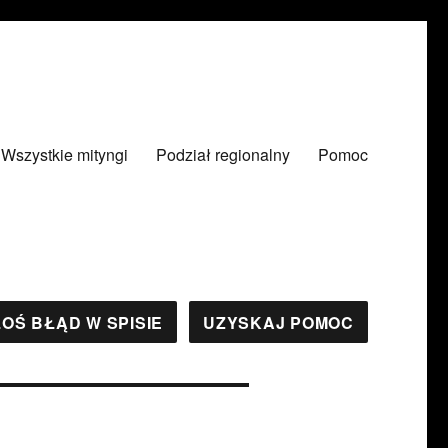
Wszystkie mityngi
Podział regionalny
Pomoc
OŚ BŁĄD W SPISIE
UZYSKAJ POMOC