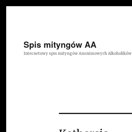
Spis mityngów AA
Internetowy spis mityngów Anonimowych Alkoholików