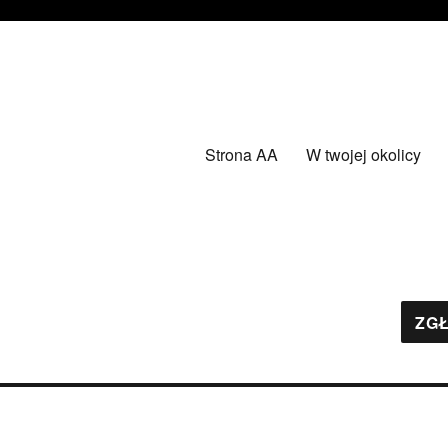
Strona AA
W twojej okolicy
ZGŁ