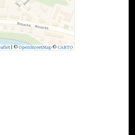
aflet
|
©
OpenStreetMap
©
CARTO