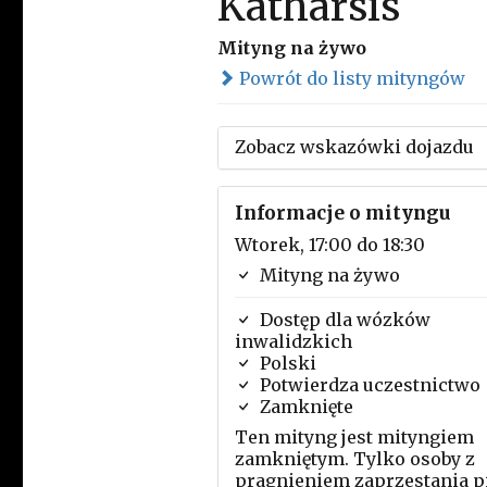
Katharsis
Mityng na żywo
Powrót do listy mityngów
Zobacz wskazówki dojazdu
Informacje o mityngu
Wtorek, 17:00 do 18:30
Mityng na żywo
Dostęp dla wózków
inwalidzkich
Polski
Potwierdza uczestnictwo
Zamknięte
Ten mityng jest mityngiem
zamkniętym. Tylko osoby z
pragnieniem zaprzestania p