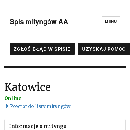
Spis mityngów AA
MENU
ZGŁOŚ BŁĄD W SPISIE
UZYSKAJ POMOC
Katowice
Online
Powrót do listy mityngów
Informacje o mityngu