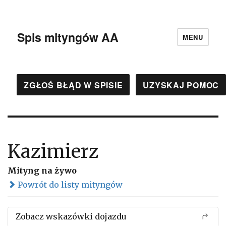
Spis mityngów AA
MENU
ZGŁOŚ BŁĄD W SPISIE
UZYSKAJ POMOC
Kazimierz
Mityng na żywo
Powrót do listy mityngów
Zobacz wskazówki dojazdu