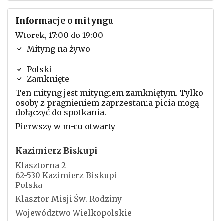
Informacje o mityngu
Wtorek, 17:00 do 19:00
Mityng na żywo
Polski
Zamknięte
Ten mityng jest mityngiem zamkniętym. Tylko
osoby z pragnieniem zaprzestania picia mogą
dołączyć do spotkania.
Pierwszy w m-cu otwarty
Kazimierz Biskupi
Klasztorna 2
62-530 Kazimierz Biskupi
Polska
Klasztor Misji Św. Rodziny
Województwo Wielkopolskie