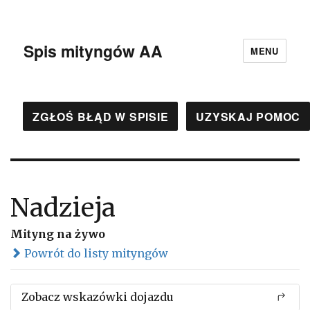
Spis mityngów AA
MENU
ZGŁOŚ BŁĄD W SPISIE
UZYSKAJ POMOC
Nadzieja
Mityng na żywo
Powrót do listy mityngów
Zobacz wskazówki dojazdu