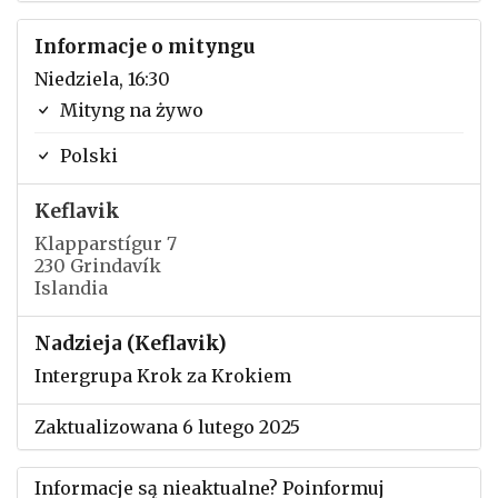
Informacje o mityngu
Niedziela, 16:30
Mityng na żywo
Polski
Keflavik
Klapparstígur 7
230 Grindavík
Islandia
Nadzieja (Keflavik)
Intergrupa Krok za Krokiem
Zaktualizowana 6 lutego 2025
Informacje są nieaktualne? Poinformuj