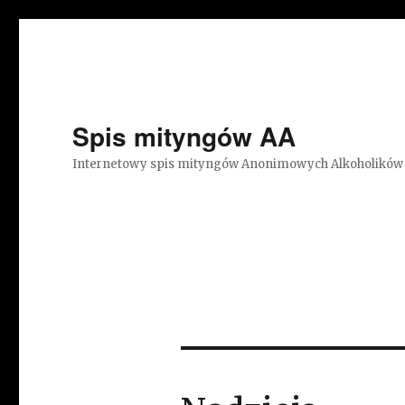
Spis mityngów AA
Internetowy spis mityngów Anonimowych Alkoholików