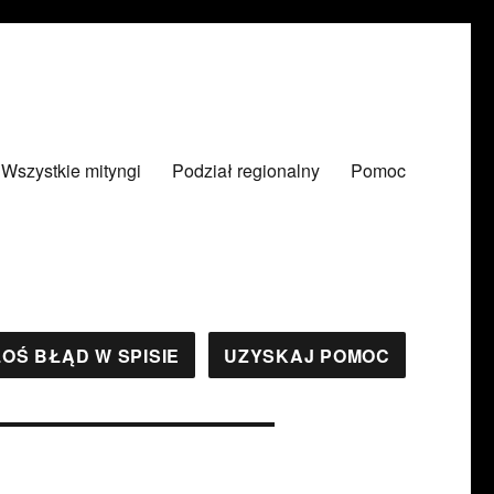
Wszystkie mityngi
Podział regionalny
Pomoc
OŚ BŁĄD W SPISIE
UZYSKAJ POMOC