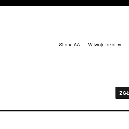
Strona AA
W twojej okolicy
ZGŁ