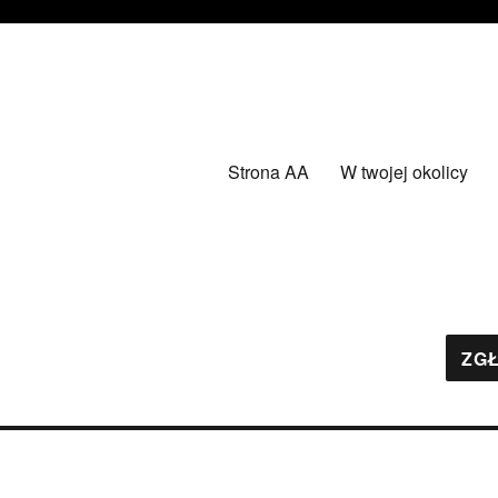
Strona AA
W twojej okolicy
ZGŁ