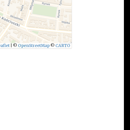
aflet
|
©
OpenStreetMap
©
CARTO