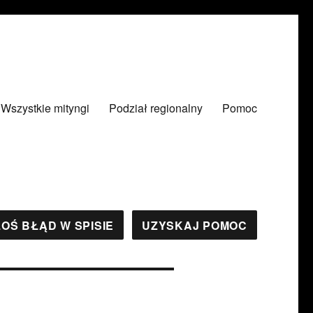
Wszystkie mityngi
Podział regionalny
Pomoc
OŚ BŁĄD W SPISIE
UZYSKAJ POMOC