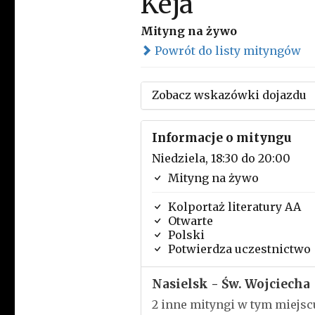
Keja
Mityng na żywo
Powrót do listy mityngów
Zobacz wskazówki dojazdu
Informacje o mityngu
Niedziela, 18:30 do 20:00
Mityng na żywo
Kolportaż literatury AA
Otwarte
Polski
Potwierdza uczestnictwo
Nasielsk - Św. Wojciecha
2 inne mityngi w tym miejsc