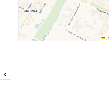
Le
5
nach