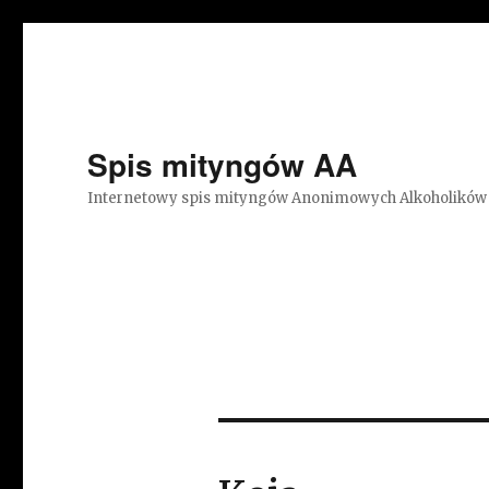
Spis mityngów AA
Internetowy spis mityngów Anonimowych Alkoholików