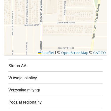
WYŚLIJ
Leaflet
|
©
OpenStreetMap
©
CARTO
Strona AA
W twojej okolicy
Wszystkie mityngi
Podział regionalny