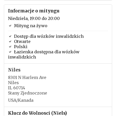
Informacje o mityngu
Niedziela, 19:00 do 20:00
Mityng na żywo
Dostęp dla wózków inwalidzkich
Otwarte
Polski
Łazienka dostępna dla wózków
inwalidzkich
Niles
8301 N Harlem Ave
Niles
IL 60714
Stany Zjednoczone
USA/Kanada
Klucz do Wolnosci (Niels)