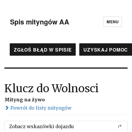
Spis mityngów AA
MENU
ZGŁOŚ BŁĄD W SPISIE
UZYSKAJ POMOC
Klucz do Wolnosci
Mityng na żywo
Powrót do listy mityngów
Zobacz wskazówki dojazdu