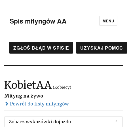
Spis mityngów AA
MENU
ZGŁOŚ BŁĄD W SPISIE
UZYSKAJ POMOC
KobietAA
(Kobiecy)
Mityng na żywo
Powrót do listy mityngów
Zobacz wskazówki dojazdu