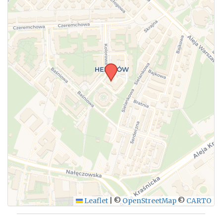
WYŚLIJ
Leaflet
|
©
OpenStreetMap
©
CARTO