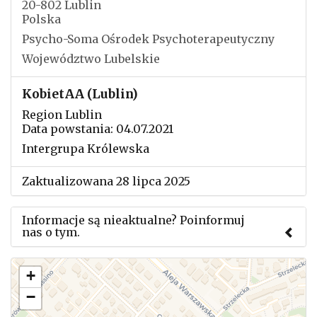
20-802 Lublin
Polska
Psycho-Soma Ośrodek Psychoterapeutyczny
Województwo Lubelskie
KobietAA (Lublin)
Region Lublin
Data powstania: 04.07.2021
Intergrupa Królewska
Zaktualizowana 28 lipca 2025
Informacje są nieaktualne? Poinformuj
nas o tym.
Użyj tego formularza aby przesłać informację o
+
zmianach w powyższym mityngu.
−