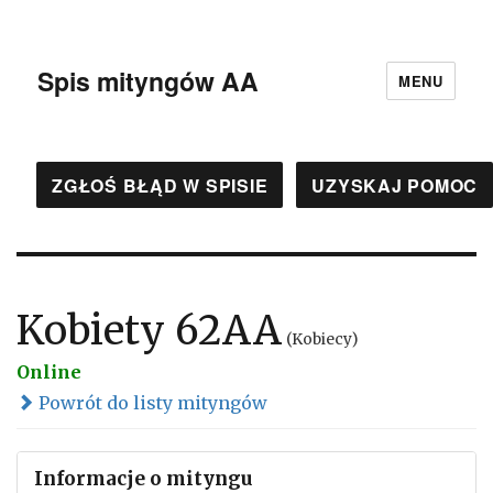
Spis mityngów AA
MENU
ZGŁOŚ BŁĄD W SPISIE
UZYSKAJ POMOC
Kobiety 62AA
(Kobiecy)
Online
Powrót do listy mityngów
Informacje o mityngu