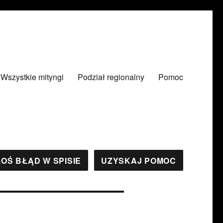
Wszystkie mityngi
Podział regionalny
Pomoc
OŚ BŁĄD W SPISIE
UZYSKAJ POMOC