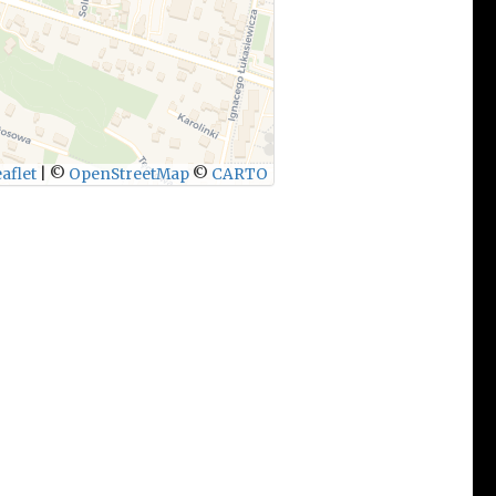
aflet
|
©
OpenStreetMap
©
CARTO