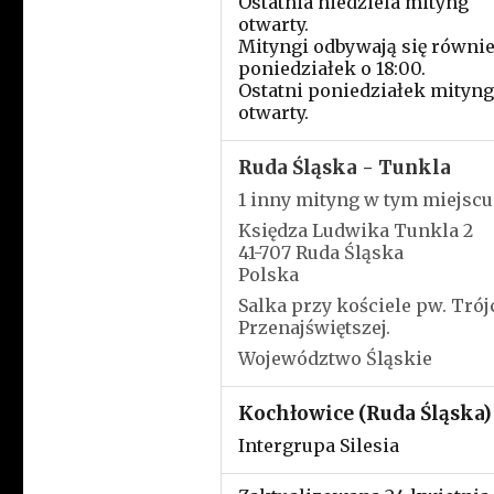
Ostatnia niedziela mityng
otwarty.
Mityngi odbywają się równi
poniedziałek o 18:00.
Ostatni poniedziałek mityng
otwarty.
Ruda Śląska - Tunkla
1 inny mityng w tym miejscu
Księdza Ludwika Tunkla 2
41-707 Ruda Śląska
Polska
Salka przy kościele pw. Trój
Przenajświętszej.
Województwo Śląskie
Kochłowice (Ruda Śląska)
Intergrupa Silesia