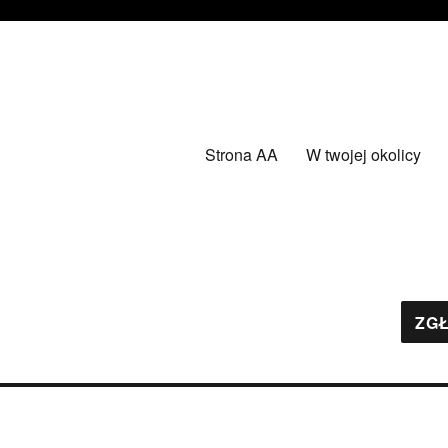
Strona AA
W twojej okolicy
ZGŁ