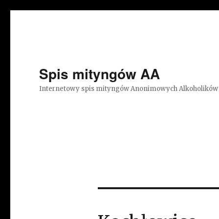
Spis mityngów AA
Internetowy spis mityngów Anonimowych Alkoholików