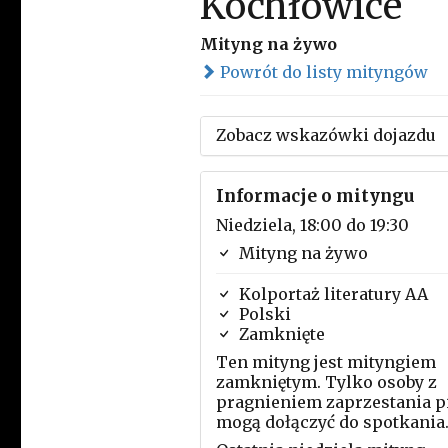
Kochłowice
Mityng na żywo
Powrót do listy mityngów
Zobacz wskazówki dojazdu
Informacje o mityngu
Niedziela, 18:00 do 19:30
Mityng na żywo
Kolportaż literatury AA
Polski
Zamknięte
Ten mityng jest mityngiem
zamkniętym. Tylko osoby z
pragnieniem zaprzestania p
mogą dołączyć do spotkania