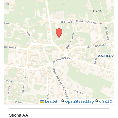
WYŚLIJ
Leaflet
|
©
OpenStreetMap
©
CARTO
Strona AA