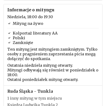
Informacje o mityngu
Niedziela, 18:00 do 19:30
Mityng na żywo
Kolportaż literatury AA
Polski
Zamknięte
Ten mityng jest mityngiem zamkniętym. Tylko
osoby z pragnieniem zaprzestania picia mogą
dołączyć do spotkania.
Ostatnia niedziela mityng otwarty.
Mityngi odbywają się również w poniedziałek o
18:00.
Ostatni poniedziałek mityng otwarty.
Ruda Śląska - Tunkla
1 inny mityng w tym miejscu
Księdza Ludwika Tunkla 2