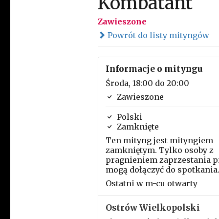
Kombatant
Zawieszone
Powrót do listy mityngów
Informacje o mityngu
Środa, 18:00 do 20:00
Zawieszone
Polski
Zamknięte
Ten mityng jest mityngiem
zamkniętym. Tylko osoby z
pragnieniem zaprzestania p
mogą dołączyć do spotkania
Ostatni w m-cu otwarty
Ostrów Wielkopolski