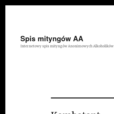
Spis mityngów AA
Internetowy spis mityngów Anonimowych Alkoholików