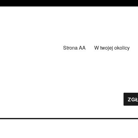
Strona AA
W twojej okolicy
ZGŁ