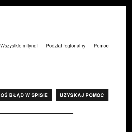
Wszystkie mityngi
Podział regionalny
Pomoc
OŚ BŁĄD W SPISIE
UZYSKAJ POMOC