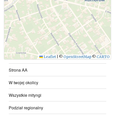
WYŚLIJ
Leaflet
|
©
OpenStreetMap
©
CARTO
Strona AA
W twojej okolicy
Wszystkie mityngi
Podział regionalny