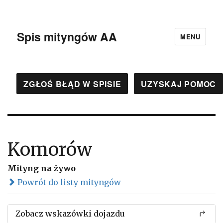
Spis mityngów AA
MENU
ZGŁOŚ BŁĄD W SPISIE
UZYSKAJ POMOC
Komorów
Mityng na żywo
Powrót do listy mityngów
Zobacz wskazówki dojazdu