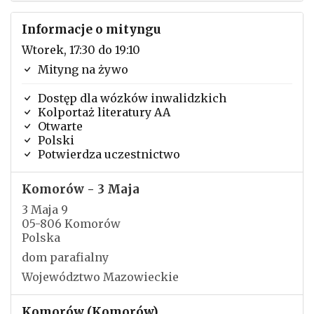
Informacje o mityngu
Wtorek, 17:30 do 19:10
Mityng na żywo
Dostęp dla wózków inwalidzkich
Kolportaż literatury AA
Otwarte
Polski
Potwierdza uczestnictwo
Komorów - 3 Maja
3 Maja 9
05-806 Komorów
Polska
dom parafialny
Województwo Mazowieckie
Komorów (Komorów)