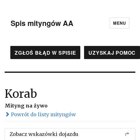
Spis mityngów AA
MENU
ZGŁOŚ BŁĄD W SPISIE
UZYSKAJ POMOC
Korab
Mityng na żywo
Powrót do listy mityngów
Zobacz wskazówki dojazdu