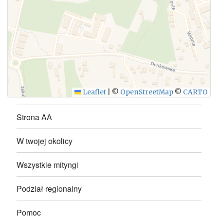
WYŚLIJ
Leaflet
|
©
OpenStreetMap
©
CARTO
Strona AA
W twojej okolicy
Wszystkie mityngi
Podział regionalny
Pomoc