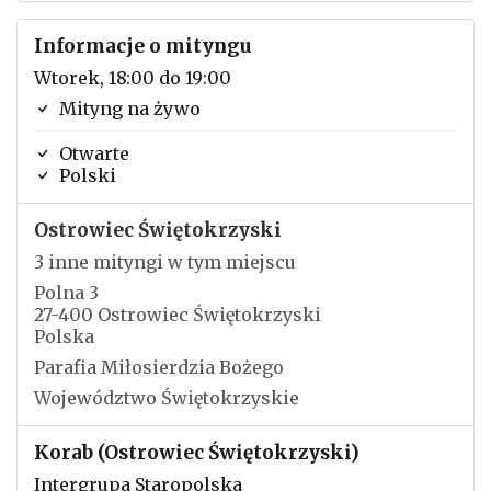
Informacje o mityngu
Wtorek, 18:00 do 19:00
Mityng na żywo
Otwarte
Polski
Ostrowiec Świętokrzyski
3 inne mityngi w tym miejscu
Polna 3
27-400 Ostrowiec Świętokrzyski
Polska
Parafia Miłosierdzia Bożego
Województwo Świętokrzyskie
Korab (Ostrowiec Świętokrzyski)
Intergrupa Staropolska