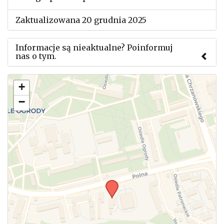
Zaktualizowana 20 grudnia 2025
Informacje są nieaktualne? Poinformuj
nas o tym.
Użyj tego formularza aby przesłać informację o
+
zmianach w powyższym mityngu.
−