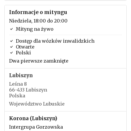
Informacje o mityngu
Niedziela, 18:00 do 20:00
Mityng na żywo
Dostęp dla wózków inwalidzkich
Otwarte
Polski
Dwa pierwsze zamknięte
Lubiszyn
Leśna 8
66-433 Lubiszyn
Polska
Województwo Lubuskie
Korona (Lubiszyn)
Intergrupa Gorzowska