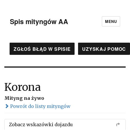
Spis mityngów AA
MENU
ZGŁOŚ BŁĄD W SPISIE
UZYSKAJ POMOC
Korona
Mityng na żywo
Powrót do listy mityngów
Zobacz wskazówki dojazdu