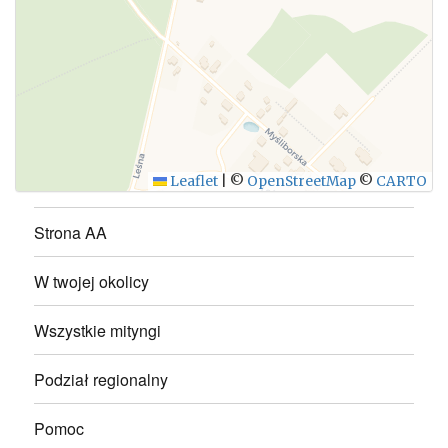
WYŚLIJ
Leaflet
|
©
OpenStreetMap
©
CARTO
Strona AA
W twojej okolicy
Wszystkie mityngi
Podział regionalny
Pomoc