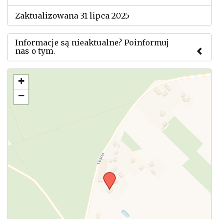
Zaktualizowana 31 lipca 2025
Informacje są nieaktualne? Poinformuj
nas o tym.
Użyj tego formularza aby przesłać informację o
+
zmianach w powyższym mityngu.
−