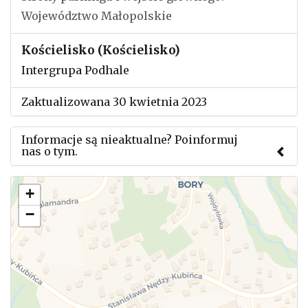
Województwo Małopolskie
Kościelisko (Kościelisko)
Intergrupa Podhale
Zaktualizowana 30 kwietnia 2023
Informacje są nieaktualne? Poinformuj
nas o tym.
Użyj tego formularza aby przesłać informację o
+
zmianach w powyższym mityngu.
−