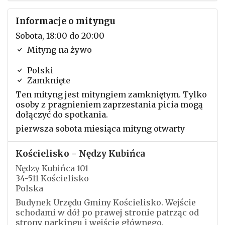
Informacje o mityngu
Sobota, 18:00 do 20:00
Mityng na żywo
Polski
Zamknięte
Ten mityng jest mityngiem zamkniętym. Tylko
osoby z pragnieniem zaprzestania picia mogą
dołączyć do spotkania.
pierwsza sobota miesiąca mityng otwarty
Kościelisko - Nędzy Kubińca
Nędzy Kubińca 101
34-511 Kościelisko
Polska
Budynek Urzędu Gminy Kościelisko. Wejście
schodami w dół po prawej stronie patrząc od
strony parkingu i wejście głównego.