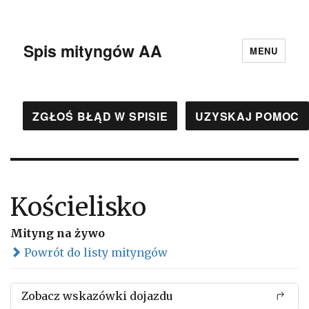
Spis mityngów AA
MENU
ZGŁOŚ BŁĄD W SPISIE
UZYSKAJ POMOC
Kościelisko
Mityng na żywo
Powrót do listy mityngów
Zobacz wskazówki dojazdu