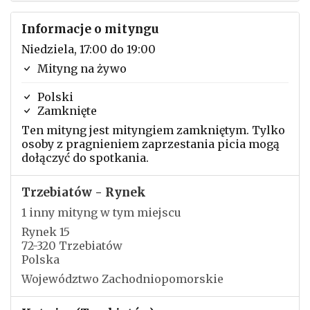
Informacje o mityngu
Niedziela, 17:00 do 19:00
Mityng na żywo
Polski
Zamknięte
Ten mityng jest mityngiem zamkniętym. Tylko
osoby z pragnieniem zaprzestania picia mogą
dołączyć do spotkania.
Trzebiatów - Rynek
1 inny mityng w tym miejscu
Rynek 15
72-320 Trzebiatów
Polska
Województwo Zachodniopomorskie