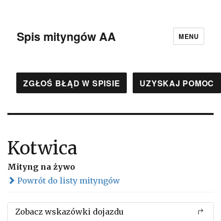
Spis mityngów AA
MENU
ZGŁOŚ BŁĄD W SPISIE
UZYSKAJ POMOC
Kotwica
Mityng na żywo
Powrót do listy mityngów
Zobacz wskazówki dojazdu