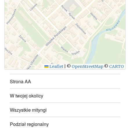
WYŚLIJ
Leaflet
|
©
OpenStreetMap
©
CARTO
Strona AA
W twojej okolicy
Wszystkie mityngi
Podział regionalny