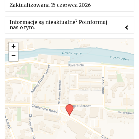
Zaktualizowana 15 czerwca 2026
Informacje są nieaktualne? Poinformuj
nas o tym.
Użyj tego formularza aby przesłać informację o
+
zmianach w powyższym mityngu.
−