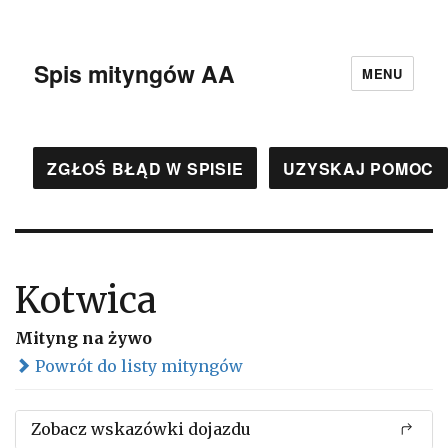
Spis mityngów AA
MENU
ZGŁOŚ BŁĄD W SPISIE
UZYSKAJ POMOC
Kotwica
Mityng na żywo
Powrót do listy mityngów
Zobacz wskazówki dojazdu