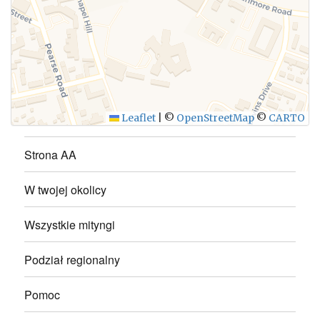
WYŚLIJ
Leaflet
|
©
OpenStreetMap
©
CARTO
Strona AA
W twojej okolicy
Wszystkie mityngi
Podział regionalny
Pomoc