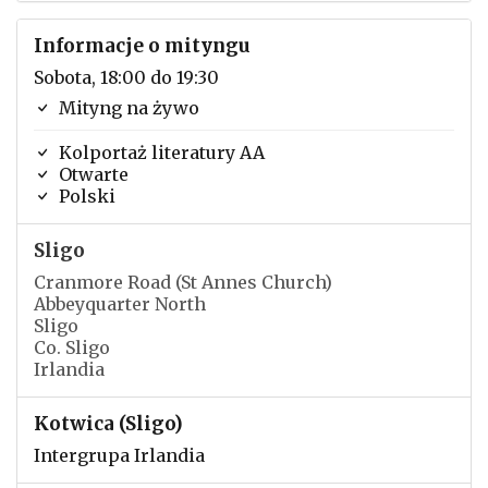
Informacje o mityngu
Sobota, 18:00 do 19:30
Mityng na żywo
Kolportaż literatury AA
Otwarte
Polski
Sligo
Cranmore Road (St Annes Church)
Abbeyquarter North
Sligo
Co. Sligo
Irlandia
Kotwica (Sligo)
Intergrupa Irlandia