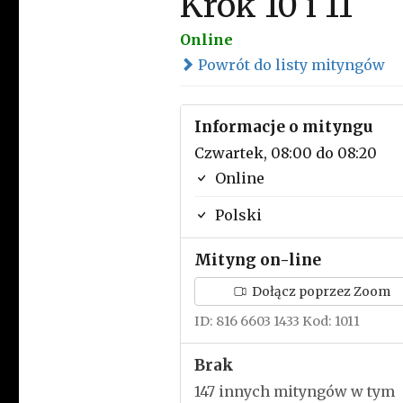
Krok 10 i 11
Online
Powrót do listy mityngów
Informacje o mityngu
Czwartek, 08:00 do 08:20
Online
Polski
Mityng on-line
Dołącz poprzez Zoom
ID: 816 6603 1433 Kod: 1011
Brak
147 innych mityngów w tym