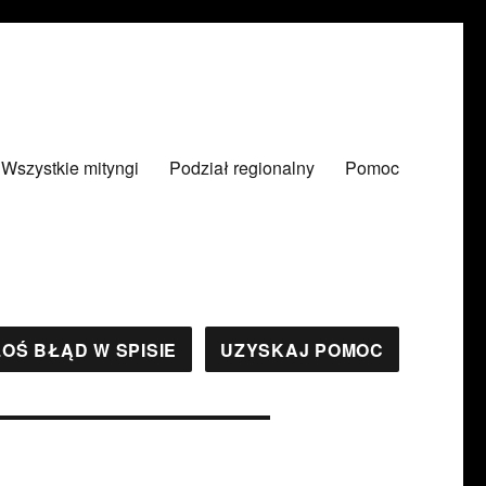
Wszystkie mityngi
Podział regionalny
Pomoc
OŚ BŁĄD W SPISIE
UZYSKAJ POMOC