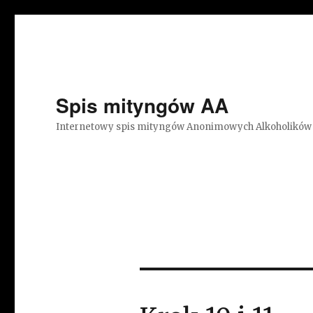
Spis mityngów AA
Internetowy spis mityngów Anonimowych Alkoholików