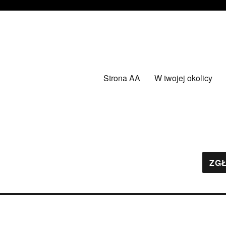
Strona AA
W twojej okolicy
ZGŁ