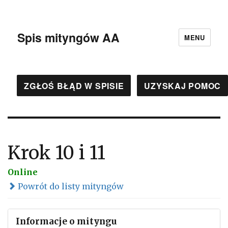
Spis mityngów AA
MENU
ZGŁOŚ BŁĄD W SPISIE
UZYSKAJ POMOC
Krok 10 i 11
Online
Powrót do listy mityngów
Informacje o mityngu