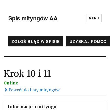
Spis mityngów AA
MENU
ZGŁOŚ BŁĄD W SPISIE
UZYSKAJ POMOC
Krok 10 i 11
Online
Powrót do listy mityngów
Informacje o mityngu