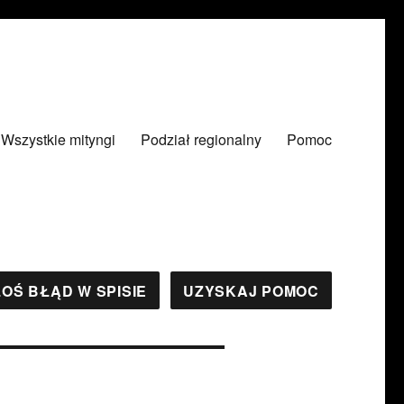
Wszystkie mityngi
Podział regionalny
Pomoc
OŚ BŁĄD W SPISIE
UZYSKAJ POMOC