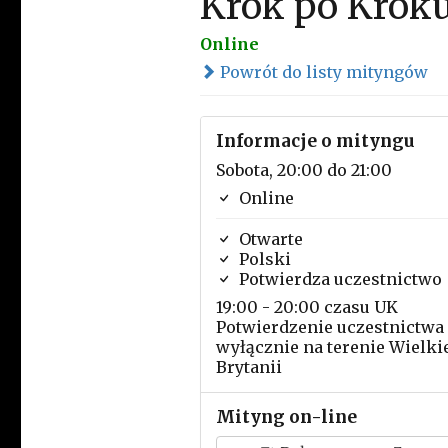
Krok po Krok
Online
Powrót do listy mityngów
Informacje o mityngu
Sobota, 20:00 do 21:00
Online
Otwarte
Polski
Potwierdza uczestnictwo
19:00 - 20:00 czasu UK
Potwierdzenie uczestnictwa
wyłącznie na terenie Wielki
Brytanii
Mityng on-line