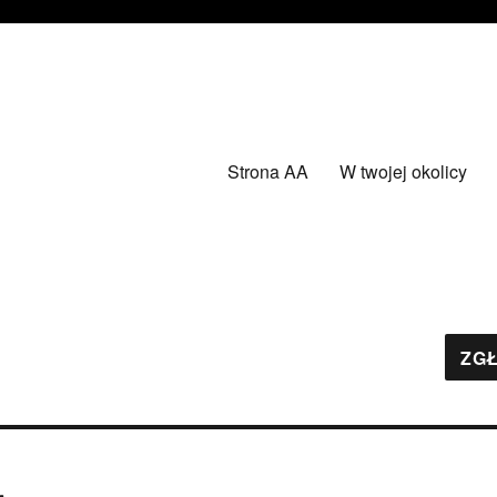
Strona AA
W twojej okolicy
ZGŁ