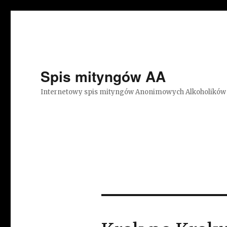
Spis mityngów AA
Internetowy spis mityngów Anonimowych Alkoholików