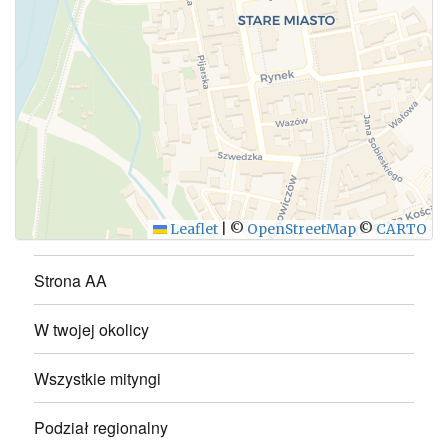
WYŚLIJ
Leaflet
|
©
OpenStreetMap
©
CARTO
Strona AA
W twojej okolicy
Wszystkie mityngi
Podział regionalny