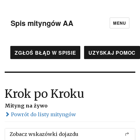
Spis mityngów AA
MENU
ZGŁOŚ BŁĄD W SPISIE
UZYSKAJ POMOC
Krok po Kroku
Mityng na żywo
Powrót do listy mityngów
Zobacz wskazówki dojazdu