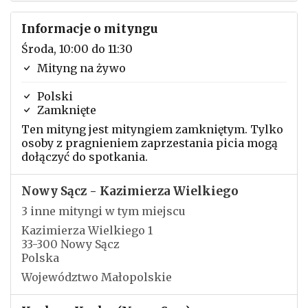
Informacje o mityngu
Środa, 10:00 do 11:30
Mityng na żywo
Polski
Zamknięte
Ten mityng jest mityngiem zamkniętym. Tylko
osoby z pragnieniem zaprzestania picia mogą
dołączyć do spotkania.
Nowy Sącz - Kazimierza Wielkiego
3 inne mityngi w tym miejscu
Kazimierza Wielkiego 1
33-300 Nowy Sącz
Polska
Województwo Małopolskie