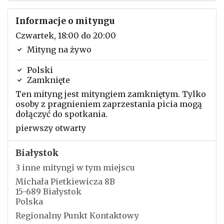
Informacje o mityngu
Czwartek, 18:00 do 20:00
Mityng na żywo
Polski
Zamknięte
Ten mityng jest mityngiem zamkniętym. Tylko
osoby z pragnieniem zaprzestania picia mogą
dołączyć do spotkania.
pierwszy otwarty
Białystok
3 inne mityngi w tym miejscu
Michała Pietkiewicza 8B
15-689 Białystok
Polska
Regionalny Punkt Kontaktowy