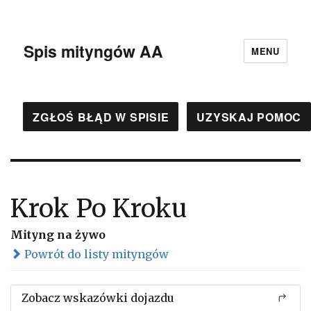
Spis mityngów AA
MENU
ZGŁOŚ BŁĄD W SPISIE
UZYSKAJ POMOC
Krok Po Kroku
Mityng na żywo
Powrót do listy mityngów
Zobacz wskazówki dojazdu