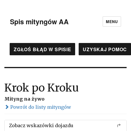
Spis mityngów AA
MENU
ZGŁOŚ BŁĄD W SPISIE
UZYSKAJ POMOC
Krok po Kroku
Mityng na żywo
Powrót do listy mityngów
Zobacz wskazówki dojazdu