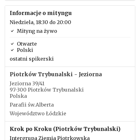
Informacje o mityngu
Niedziela, 18:30 do 20:00
Mityng na żywo
Otwarte
Polski
ostatni spikerski
Piotrków Trybunalski - Jeziorna
Jeziorna 39/41
97-300 Piotrków Trybunalski
Polska
Parafii św.Alberta
Województwo Łódzkie
Krok po Kroku (Piotrków Trybunalski)
Intergrupa Ziemia Piotrkowska