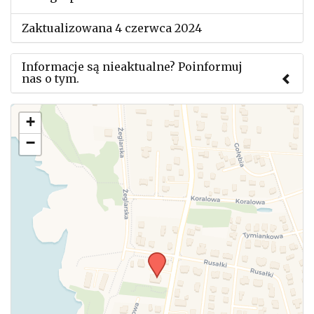
Zaktualizowana 4 czerwca 2024
Informacje są nieaktualne? Poinformuj
nas o tym.
Użyj tego formularza aby przesłać informację o
+
zmianach w powyższym mityngu.
−