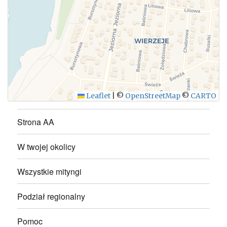
WYŚLIJ
Leaflet
|
©
OpenStreetMap
©
CARTO
Strona AA
W twojej okolicy
Wszystkie mityngi
Podział regionalny
Pomoc