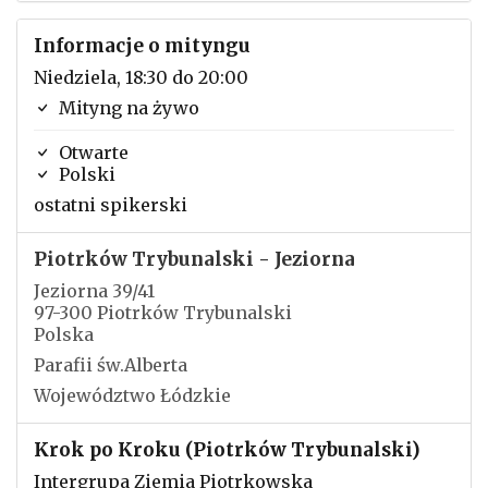
Informacje o mityngu
Niedziela, 18:30 do 20:00
Mityng na żywo
Otwarte
Polski
ostatni spikerski
Piotrków Trybunalski - Jeziorna
Jeziorna 39/41
97-300 Piotrków Trybunalski
Polska
Parafii św.Alberta
Województwo Łódzkie
Krok po Kroku (Piotrków Trybunalski)
Intergrupa Ziemia Piotrkowska