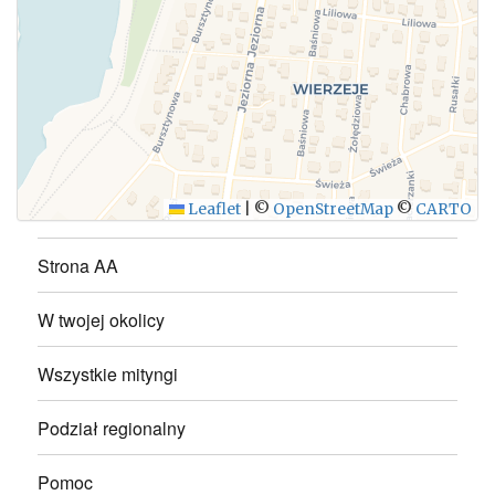
WYŚLIJ
Leaflet
|
©
OpenStreetMap
©
CARTO
Strona AA
W twojej okolicy
Wszystkie mityngi
Podział regionalny
Pomoc