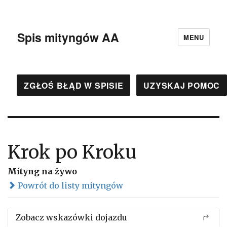
Spis mityngów AA
MENU
ZGŁOŚ BŁĄD W SPISIE
UZYSKAJ POMOC
Krok po Kroku
Mityng na żywo
Powrót do listy mityngów
Zobacz wskazówki dojazdu