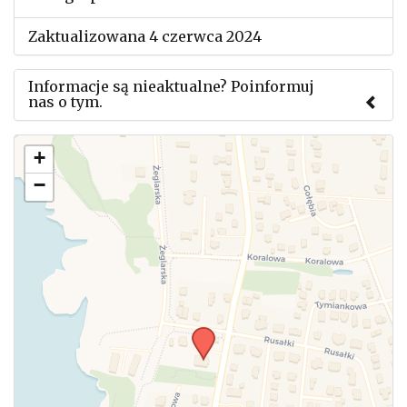
Zaktualizowana 4 czerwca 2024
Informacje są nieaktualne? Poinformuj
nas o tym.
Użyj tego formularza aby przesłać informację o
+
zmianach w powyższym mityngu.
−