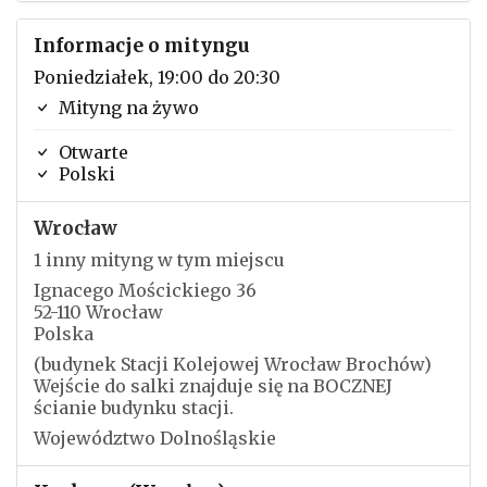
Informacje o mityngu
Poniedziałek, 19:00 do 20:30
Mityng na żywo
Otwarte
Polski
Wrocław
1 inny mityng w tym miejscu
Ignacego Mościckiego 36
52-110 Wrocław
Polska
(budynek Stacji Kolejowej Wrocław Brochów)
Wejście do salki znajduje się na BOCZNEJ
ścianie budynku stacji.
Województwo Dolnośląskie