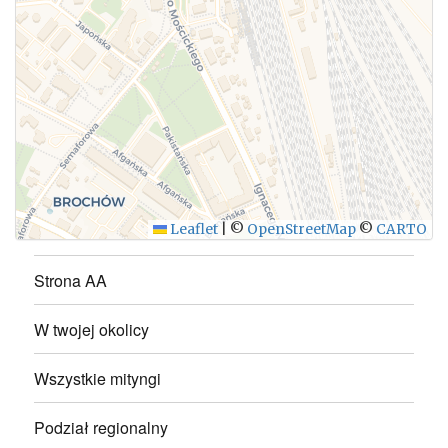
WYŚLIJ
Leaflet
|
©
OpenStreetMap
©
CARTO
Strona AA
W twojej okolicy
Wszystkie mityngi
Podział regionalny