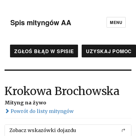
Spis mityngów AA
MENU
ZGŁOŚ BŁĄD W SPISIE
UZYSKAJ POMOC
Krokowa Brochowska
Mityng na żywo
Powrót do listy mityngów
Zobacz wskazówki dojazdu