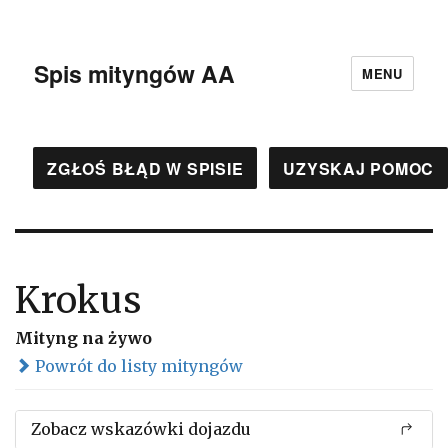
Spis mityngów AA
MENU
ZGŁOŚ BŁĄD W SPISIE
UZYSKAJ POMOC
Krokus
Mityng na żywo
Powrót do listy mityngów
Zobacz wskazówki dojazdu