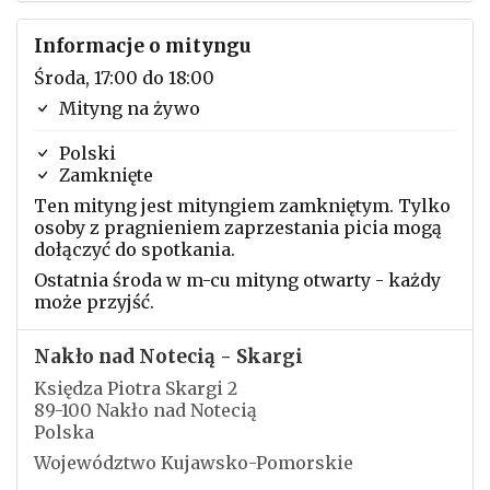
Informacje o mityngu
Środa, 17:00 do 18:00
Mityng na żywo
Polski
Zamknięte
Ten mityng jest mityngiem zamkniętym. Tylko
osoby z pragnieniem zaprzestania picia mogą
dołączyć do spotkania.
Ostatnia środa w m-cu mityng otwarty - każdy
może przyjść.
Nakło nad Notecią - Skargi
Księdza Piotra Skargi 2
89-100 Nakło nad Notecią
Polska
Województwo Kujawsko-Pomorskie