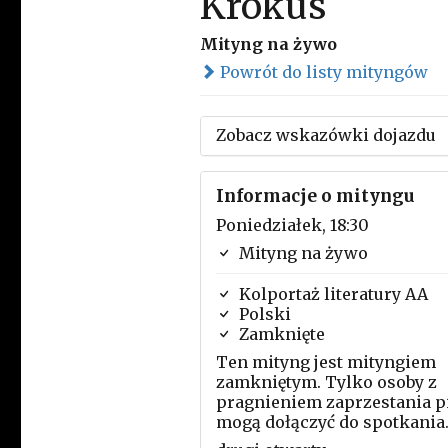
Krokus
Mityng na żywo
Powrót do listy mityngów
Zobacz wskazówki dojazdu
Informacje o mityngu
Poniedziałek, 18:30
Mityng na żywo
Kolportaż literatury AA
Polski
Zamknięte
Ten mityng jest mityngiem
zamkniętym. Tylko osoby z
pragnieniem zaprzestania p
mogą dołączyć do spotkania