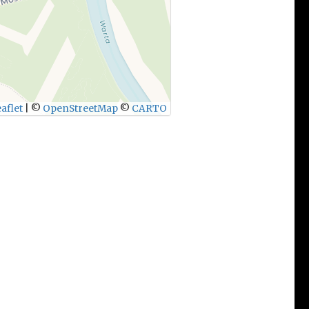
aflet
|
©
OpenStreetMap
©
CARTO