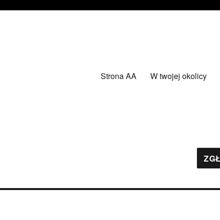
Strona AA
W twojej okolicy
ZGŁ