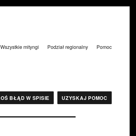
Wszystkie mityngi
Podział regionalny
Pomoc
OŚ BŁĄD W SPISIE
UZYSKAJ POMOC