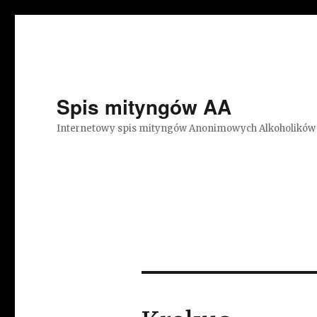
Spis mityngów AA
Internetowy spis mityngów Anonimowych Alkoholików