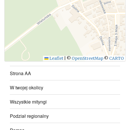
WYŚLIJ
Leaflet
|
©
OpenStreetMap
©
CARTO
Strona AA
W twojej okolicy
Wszystkie mityngi
Podział regionalny