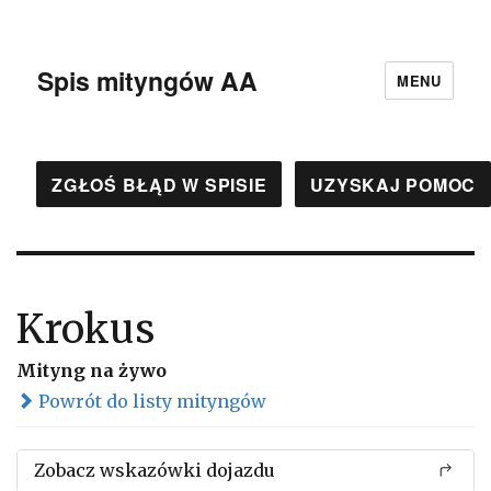
Spis mityngów AA
MENU
ZGŁOŚ BŁĄD W SPISIE
UZYSKAJ POMOC
Krokus
Mityng na żywo
Powrót do listy mityngów
Zobacz wskazówki dojazdu