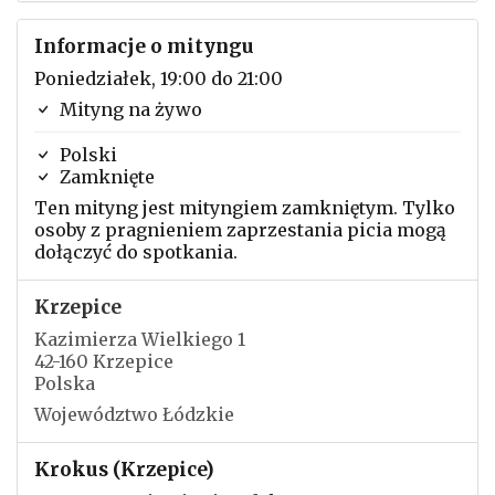
Informacje o mityngu
Poniedziałek, 19:00 do 21:00
Mityng na żywo
Polski
Zamknięte
Ten mityng jest mityngiem zamkniętym. Tylko
osoby z pragnieniem zaprzestania picia mogą
dołączyć do spotkania.
Krzepice
Kazimierza Wielkiego 1
42-160 Krzepice
Polska
Województwo Łódzkie
Krokus (Krzepice)