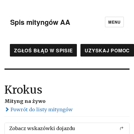
Spis mityngów AA
MENU
ZGŁOŚ BŁĄD W SPISIE
UZYSKAJ POMOC
Krokus
Mityng na żywo
Powrót do listy mityngów
Zobacz wskazówki dojazdu