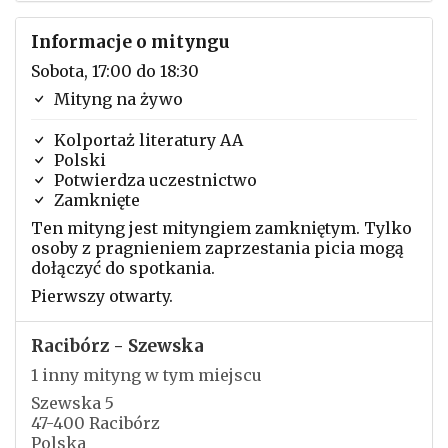
Informacje o mityngu
Sobota, 17:00 do 18:30
Mityng na żywo
Kolportaż literatury AA
Polski
Potwierdza uczestnictwo
Zamknięte
Ten mityng jest mityngiem zamkniętym. Tylko
osoby z pragnieniem zaprzestania picia mogą
dołączyć do spotkania.
Pierwszy otwarty.
Racibórz - Szewska
1 inny mityng w tym miejscu
Szewska 5
47-400 Racibórz
Polska