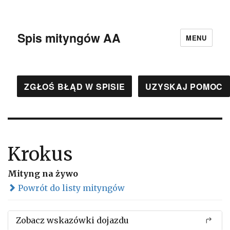
Spis mityngów AA
MENU
ZGŁOŚ BŁĄD W SPISIE
UZYSKAJ POMOC
Krokus
Mityng na żywo
Powrót do listy mityngów
Zobacz wskazówki dojazdu