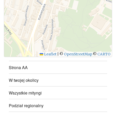
WYŚLIJ
Leaflet
|
©
OpenStreetMap
©
CARTO
Strona AA
W twojej okolicy
Wszystkie mityngi
Podział regionalny