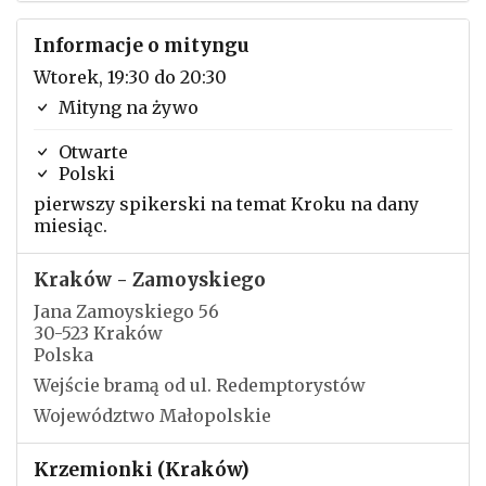
Informacje o mityngu
Wtorek, 19:30 do 20:30
Mityng na żywo
Otwarte
Polski
pierwszy spikerski na temat Kroku na dany
miesiąc.
Kraków - Zamoyskiego
Jana Zamoyskiego 56
30-523 Kraków
Polska
Wejście bramą od ul. Redemptorystów
Województwo Małopolskie
Krzemionki (Kraków)