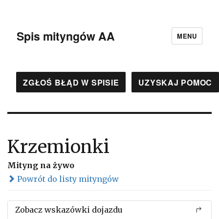
Spis mityngów AA
MENU
ZGŁOŚ BŁĄD W SPISIE
UZYSKAJ POMOC
Krzemionki
Mityng na żywo
Powrót do listy mityngów
Zobacz wskazówki dojazdu