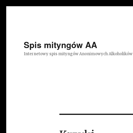
Spis mityngów AA
Internetowy spis mityngów Anonimowych Alkoholików