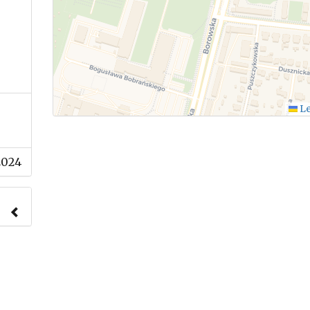
Le
2024
nach