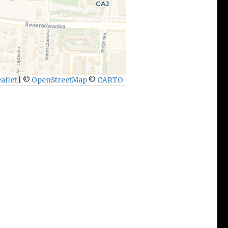
aflet
|
©
OpenStreetMap
©
CARTO