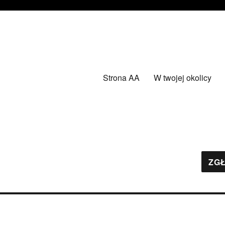
Strona AA
W twojej okolicy
ZGŁ