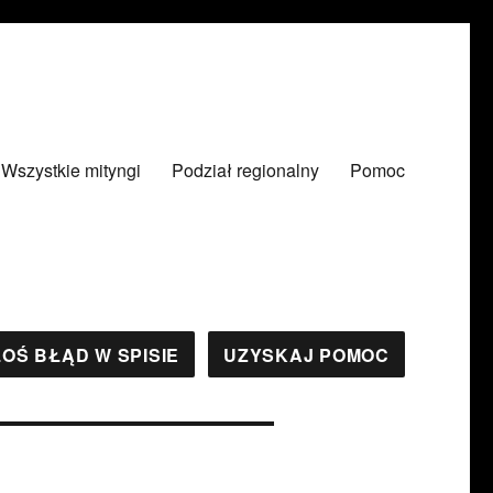
Wszystkie mityngi
Podział regionalny
Pomoc
OŚ BŁĄD W SPISIE
UZYSKAJ POMOC