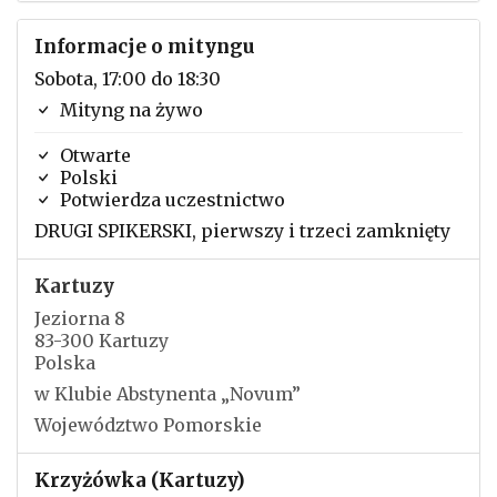
Informacje o mityngu
Sobota, 17:00 do 18:30
Mityng na żywo
Otwarte
Polski
Potwierdza uczestnictwo
DRUGI SPIKERSKI, pierwszy i trzeci zamknięty
Kartuzy
Jeziorna 8
83-300 Kartuzy
Polska
w Klubie Abstynenta „Novum”
Województwo Pomorskie
Krzyżówka (Kartuzy)