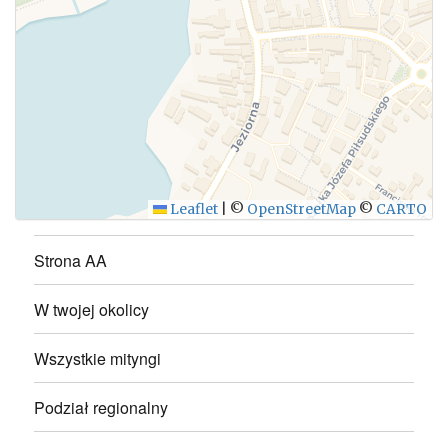
WYŚLIJ
Leaflet
|
©
OpenStreetMap
©
CARTO
Strona AA
W twojej okolicy
Wszystkie mityngi
Podział regionalny