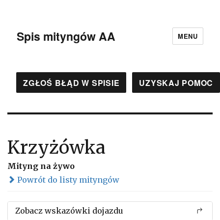
Spis mityngów AA
MENU
ZGŁOŚ BŁĄD W SPISIE
UZYSKAJ POMOC
Krzyżówka
Mityng na żywo
Powrót do listy mityngów
Zobacz wskazówki dojazdu