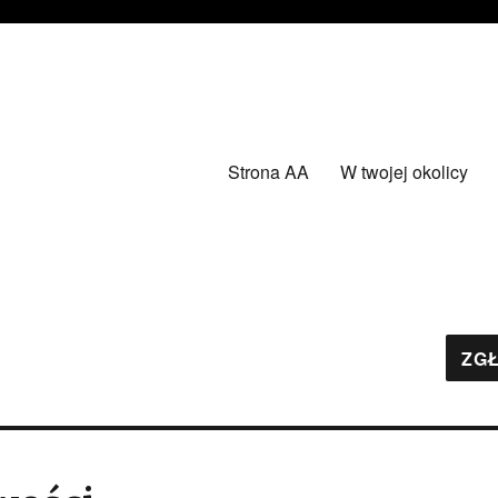
Strona AA
W twojej okolicy
ZGŁ