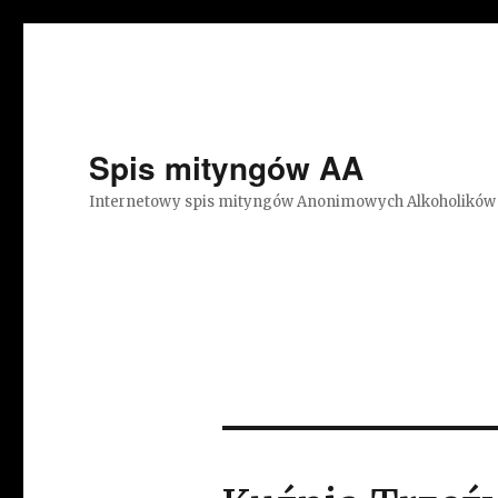
Spis mityngów AA
Internetowy spis mityngów Anonimowych Alkoholików