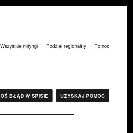
Wszystkie mityngi
Podział regionalny
Pomoc
OŚ BŁĄD W SPISIE
UZYSKAJ POMOC