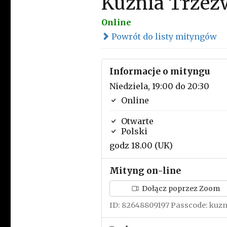
Kuźnia Trzeź
Online
Powrót do listy mityngów
Informacje o mityngu
Niedziela, 19:00 do 20:30
Online
Otwarte
Polski
godz 18.00 (UK)
Mityng on-line
Dołącz poprzez Zoom
ID: 82648809197 Passcode: kuzn