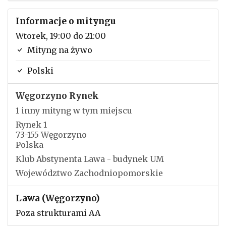
Informacje o mityngu
Wtorek, 19:00 do 21:00
Mityng na żywo
Polski
Węgorzyno Rynek
1 inny mityng w tym miejscu
Rynek 1
73-155 Węgorzyno
Polska
Klub Abstynenta Lawa - budynek UM
Województwo Zachodniopomorskie
Lawa (Węgorzyno)
Poza strukturami AA