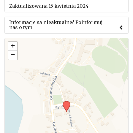
Zaktualizowana 15 kwietnia 2024
Informacje są nieaktualne? Poinformuj
nas o tym.
Użyj tego formularza aby przesłać informację o
+
zmianach w powyższym mityngu.
−