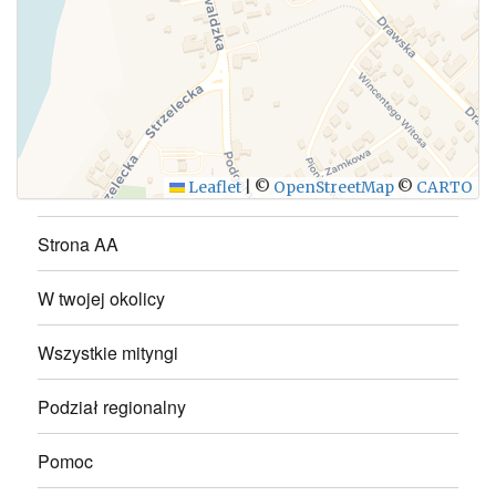
WYŚLIJ
Leaflet
|
©
OpenStreetMap
©
CARTO
Strona AA
W twojej okolicy
Wszystkie mityngi
Podział regionalny
Pomoc