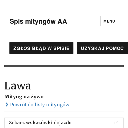
Spis mityngów AA
MENU
ZGŁOŚ BŁĄD W SPISIE
UZYSKAJ POMOC
Lawa
Mityng na żywo
Powrót do listy mityngów
Zobacz wskazówki dojazdu