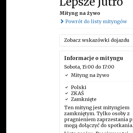
Lepsze Jutro
Mityng na żywo
Powrót do listy mityngów
Zobacz wskazówki dojazdu
Informacje o mityngu
Sobota, 15:00 do 17:00
Mityng na żywo
Polski
ZKAŚ
Zamknięte
Ten mityng jest mityngiem
zamkniętym. Tylko osoby z
pragnieniem zaprzestania p
mogą dołączyć do spotkania