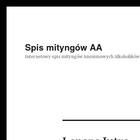
Spis mityngów AA
Internetowy spis mityngów Anonimowych Alkoholików