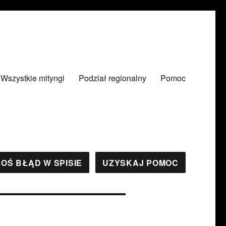
Wszystkie mityngi
Podział regionalny
Pomoc
OŚ BŁĄD W SPISIE
UZYSKAJ POMOC