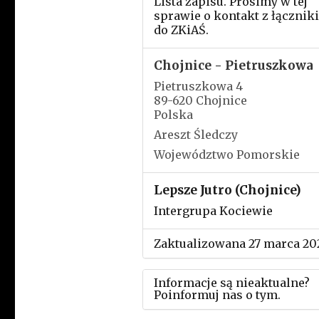
Lista zapisu. Prosimy w tej
sprawie o kontakt z łącznik
do ZKiAŚ.
Chojnice - Pietruszkowa
Pietruszkowa 4
89-620 Chojnice
Polska
Areszt Śledczy
Województwo Pomorskie
Lepsze Jutro (Chojnice)
Intergrupa Kociewie
Zaktualizowana 27 marca 20
Informacje są nieaktualne?
Poinformuj nas o tym.