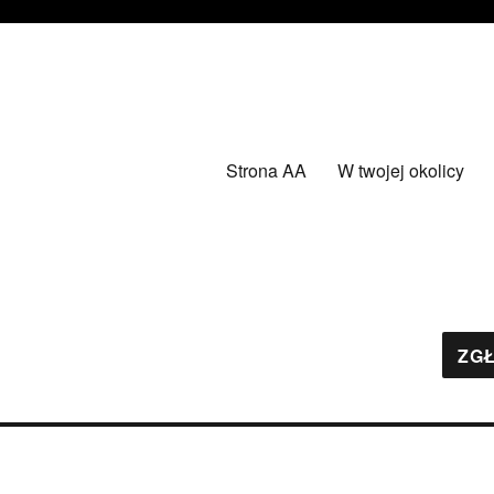
Strona AA
W twojej okolicy
ZGŁ