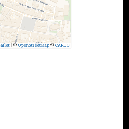
aflet
|
©
OpenStreetMap
©
CARTO